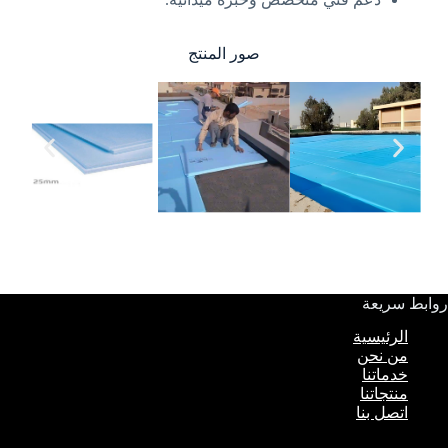
صور المنتج
روابط سريعة
الرئيسية
من نحن
خدماتنا
منتجاتنا
اتصل بنا