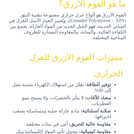
ما هو الفوم الأزرق؟
الفوم الأزرق هو ألواح عزل حراري مصنوعة بتقنية البثق
(Extruded Polystyrene – XPS)، ويُعتبر الخيار الأمثل للعزل في
المباني الحديثة. فهو الجيل الجديد من المواد العازلة، يجمع بين
الكفاءة العالية، والمتانة، والمقاومة الممتازة للظروف
المناخية المختلفة.
مميزات الفوم الأزرق للعزل
الحراري:​
توفير الطاقة:
يقلل من استهلاك الكهرباء بنسبة تصل
إلى 40%.
مضاد للآفات:
لا يتأثر بالحشرات، ولا يسمح بنمو
الفطريات.
صلابة استثنائية:
مادة عازلة صلبة ومتماسكة يصعب
اختراقها.
مقاومة عالية للحريق:
آمن في بيئات مختلفة.
مقاومة كيميائية:
يتحمل تأثير المواد الكيميائية مثل