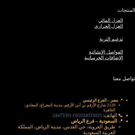
المنتجات
العزل المائي
العزل الحراري
تدعيم التربة
الفواصل الإنشائية
الإضافات الخرسانية
تواصل معنا
📍
مصر – الفرع الرئيسي
2120 شارع الأرقم بن أبي الأرقم، مدينة المعراج، المعادي،
القاهرة
📞 الهاتف:
01024033035
/
24475391
📍
السعودية – فرع الرياض
طريق العروبة، حي القدس، مدينة الرياض، المملكة
العربية السعودية