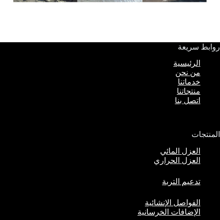
روابط سريعة
الرئيسية
من نحن
خدماتنا
منتجاتنا
اتصل بنا
المنتجات
العزل المائي
العزل الحراري
تدعيم التربة
الفواصل الإنشائية
الإضافات الخرسانية